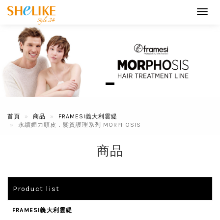
Toggl
navig
首頁
商品
FRAMESI義大利雲緹
永續媚力頭皮．髮質護理系列 MORPHOSIS
商品
Product list
FRAMESI義大利雲緹