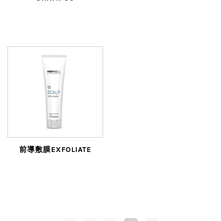
前導敷膜EXFOLIATE