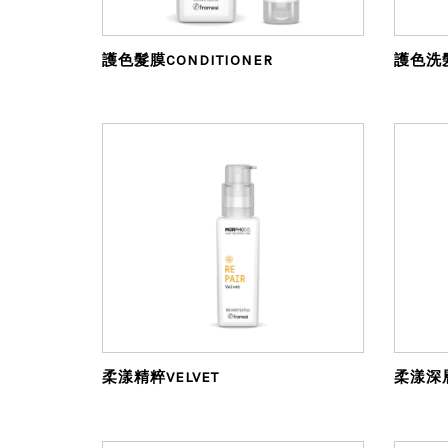
護色髮膜CONDITIONER
護色洗髮
柔漾精粹VELVET
柔漾深層