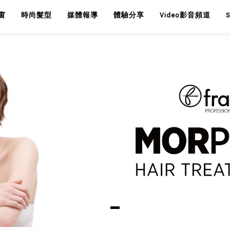
窗
時尚髮型
媒體報導
體驗分享
Video影音頻道