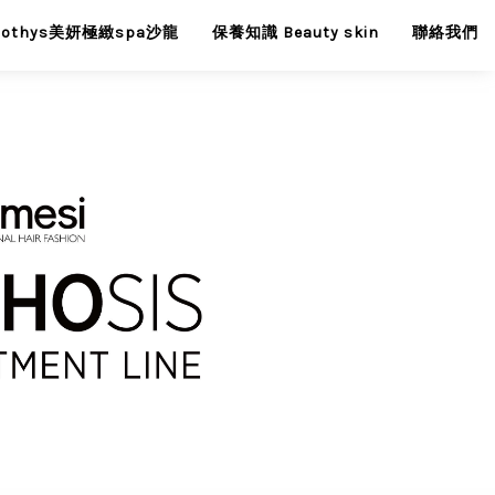
Sothys美妍極緻spa沙龍
保養知識 Beauty skin
聯絡我們