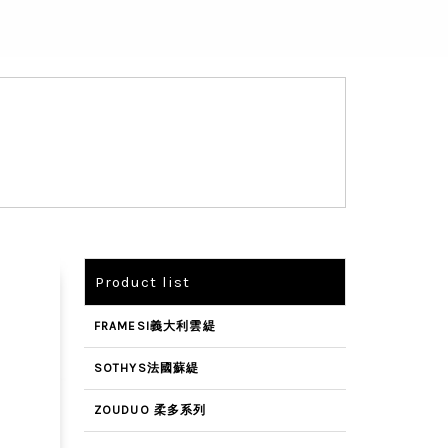
Product list
FRAMESI義大利雲緹
SOTHYS法國蘇緹
ZOUDUO 柔多系列