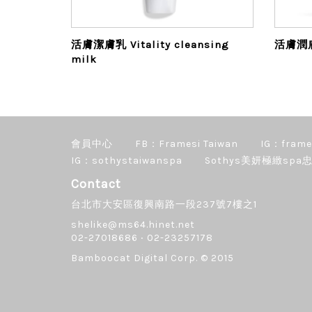
活膚潔膚乳 Vitality cleansing
活膚潤膚水
milk
會員中心
FB：Framesi Taiwan
IG：frame
IG：sothystaiwanspa
Sothys美妍極緻spa忠
Contact
台北市大安區復興南路一段237號7樓之1
shelike@ms64.hinet.net
02-27018686 ‧ 02-23257178
Bamboocat Digital Corp.
© 2015