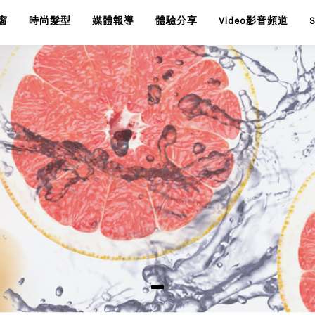
窗
時尚髮型
媒體報導
體驗分享
Video影音頻道