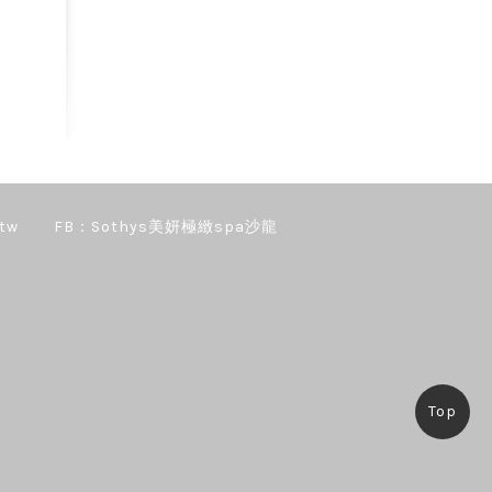
tw
FB：Sothys美妍極緻spa沙龍
Top