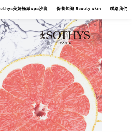
Sothys美妍極緻spa沙龍
保養知識 Beauty skin
聯絡我們