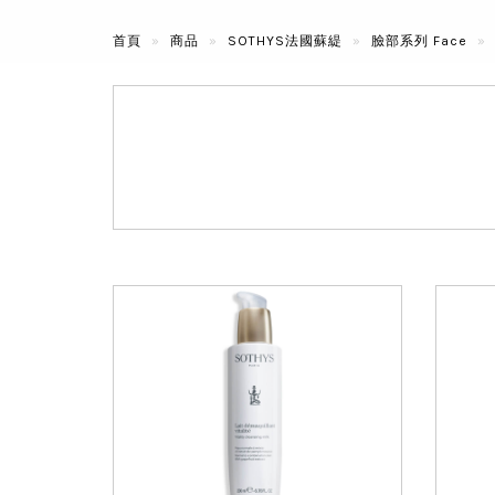
首頁
商品
SOTHYS法國蘇緹
臉部系列 Face