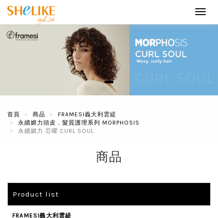
Toggl
navig
首頁
商品
FRAMESI義大利雲緹
永續媚力頭皮．髮質護理系列 MORPHOSIS
永續媚力 芯曜 CURL SOUL
商品
Product list
FRAMESI義大利雲緹