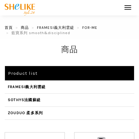
Toggl
navig
首頁
商品
FRAMESI義大利雲緹
FOR-ME
藍寶系列 smooth&disciplined
商品
Product list
FRAMESI義大利雲緹
SOTHYS法國蘇緹
ZOUDUO 柔多系列