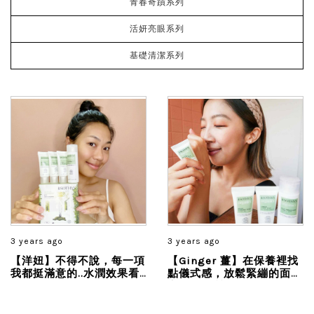
青春奇蹟系列
活妍亮眼系列
基礎清潔系列
3 years ago
3 years ago
【洋妞】不得不說，每一項
【Ginger 薑】在保養裡找
我都挺滿意的..水潤效果看
點儀式感，放鬆緊繃的面
的到，尤其活膚面膜真的很
容，去角質後每寸肌膚都在
保濕， 隔天上妝也很服貼...
呼吸，來趟優雅又天然的充
電之旅...