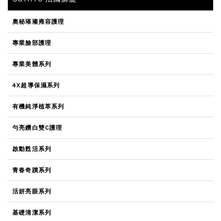
奧秘璀璨雍容護理
專業臉部護理
專業美體系列
4X超導保濕系列
有機純淨植萃系列
勻亮鑽白雙C護理
啟動甦活系列
青春奇蹟系列
活妍亮眼系列
基礎清潔系列