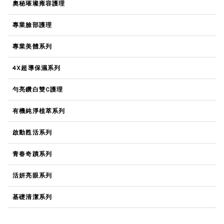
奧秘璀璨雍容護理
專業臉部護理
專業美體系列
4X超導保濕系列
勻亮鑽白雙C護理
有機純淨植萃系列
啟動甦活系列
青春奇蹟系列
活妍亮眼系列
基礎清潔系列