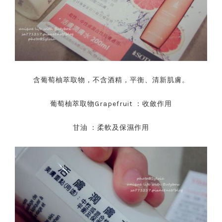
含葡萄柚萃取物，不含酒精，平衡、清新肌膚。
葡萄柚萃取物Grapefruit ：收斂作用
甘油 ：柔軟及保濕作用