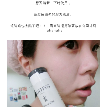
想要清新一下時使用，
放鬆疲憊型的壓力肌膚。
這這這也太酷了吧！！！看來這瓶應該要放在公司才對
hahahaha