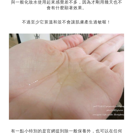
與一般化妝水使用起來感覺差不多，因為才剛用幾天也不
會有什麼顯著效果。
不過至少它算溫和並不會讓肌膚產生過敏喔！
有一點小特別的是官網提到除一般保養外，也可以在任何