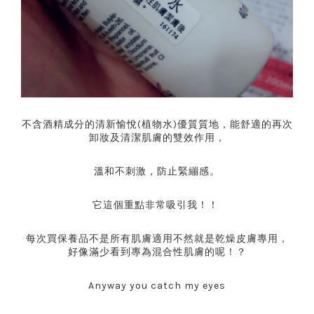
不含酒精成分的清新愉悅(植物水)優質質地，能舒適的再次
卸妝及清潔肌膚的雙效作用，
溫和不刺激，防止緊繃感。
它這個重點非常吸引我！！
每次買保養品不是所有肌膚適用不然就是乾燥皮膚專用，
好像滿少看到專為混合性肌膚的呢！？
Anyway you catch my eyes