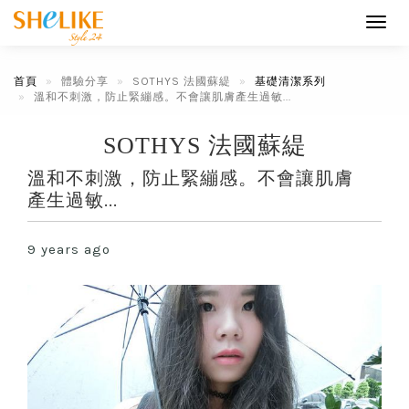
Toggl
navig
首頁
體驗分享
SOTHYS 法國蘇緹
基礎清潔系列
溫和不刺激，防止緊繃感。不會讓肌膚產生過敏...
SOTHYS 法國蘇緹
溫和不刺激，防止緊繃感。不會讓肌膚
產生過敏...
9 years ago