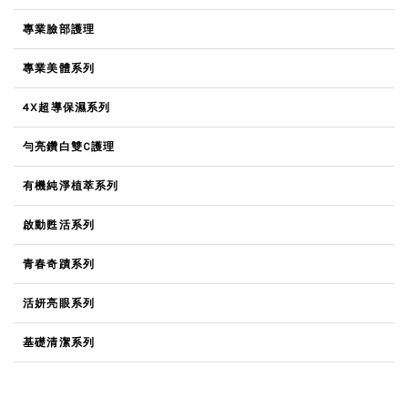
專業臉部護理
專業美體系列
4X超導保濕系列
勻亮鑽白雙C護理
有機純淨植萃系列
啟動甦活系列
青春奇蹟系列
活妍亮眼系列
基礎清潔系列