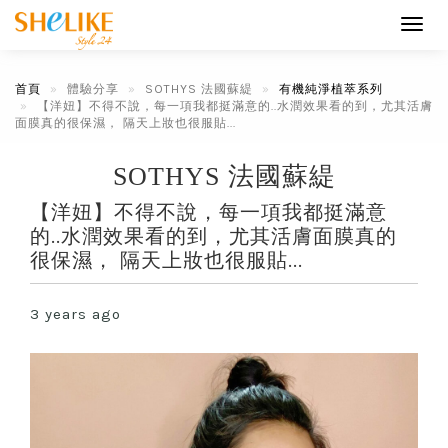
Toggl
navig
首頁
體驗分享
SOTHYS 法國蘇緹
有機純淨植萃系列
【洋妞】不得不說，每一項我都挺滿意的..水潤效果看的到，尤其活膚
面膜真的很保濕， 隔天上妝也很服貼...
SOTHYS 法國蘇緹
【洋妞】不得不說，每一項我都挺滿意
的..水潤效果看的到，尤其活膚面膜真的
很保濕， 隔天上妝也很服貼...
3 years ago