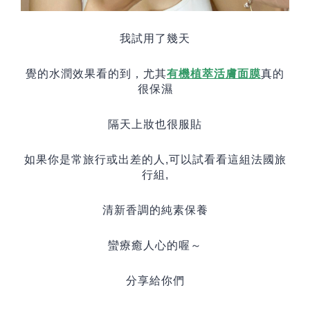
我試用了幾天
覺的水潤效果看的到，尤其
有機植萃活膚面膜
真的
很保濕
隔天上妝也很服貼
如果你是常旅行或出差的人
,
可以試看看這組法國旅
行組
,
清新香調的純素保養
蠻療癒人心的喔～
分享給你們