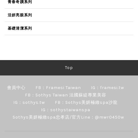
青春奇蹟系列
活妍亮眼系列
基礎清潔系列
Top
會員中心
FB：Framesi Taiwan
IG：framesi.tw
FB：Sothys Taiwan 法國蘇緹專業美容
IG：sothys.tw
FB：Sothys美妍極緻spa沙龍
IG：sothystaiwanspa
Sothys美妍極緻spa忠孝店/官方Line：@mwr0450w