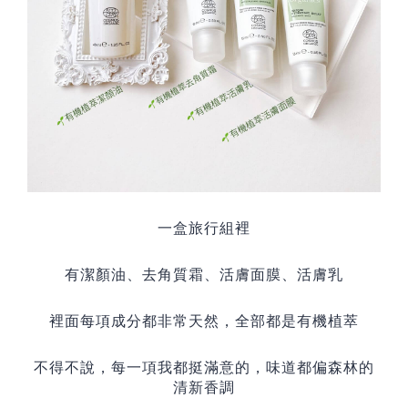
一盒旅行組裡
有潔顏油、去角質霜、活膚面膜、活膚乳
裡面每項成分都非常天然，全部都是有機植萃
不得不說，每一項我都挺滿意的，味道都偏森林的
清新香調