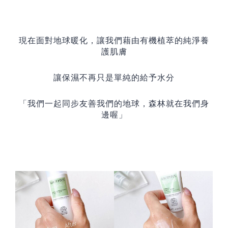
現在面對地球暖化，讓我們藉由有機植萃的純淨養
護肌膚
讓保濕不再只是單純的給予水分
「
我們一起同步友善我們的地球，森林就在我們身
邊喔
」