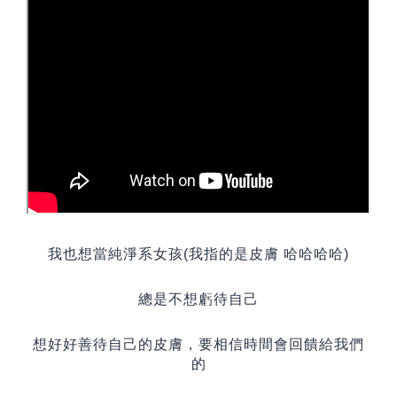
我也想當純淨系女孩
(
我指的是皮膚 哈哈哈哈
)
總是不想虧待自己
想好好善待自己的皮膚
，
要相信時間會回饋給我們
的