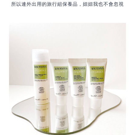
所以連外出用的旅行組保養品，妞妞我也不會忽視