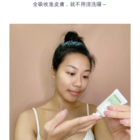
全吸收進皮膚，就不用清洗囉～