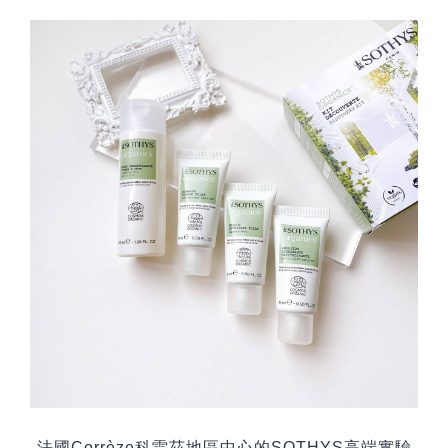
法國
Corrèze
科雷茲地區中心的
SOTHYS
高端實驗