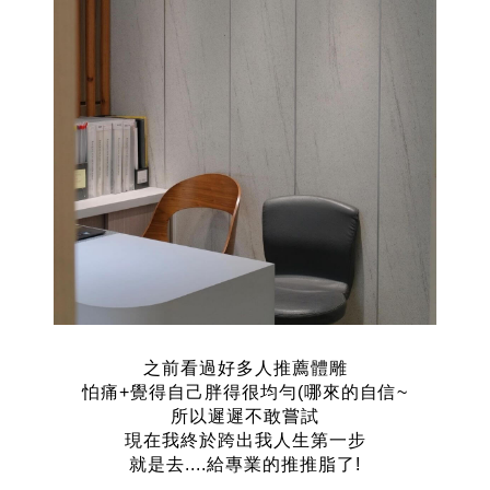
之前看過好多人推薦體雕
怕痛+覺得自己胖得很均勻(哪來的自信~
所以遲遲不敢嘗試
現在我終於跨出我人生第一步
就是去....給專業的推推脂了!