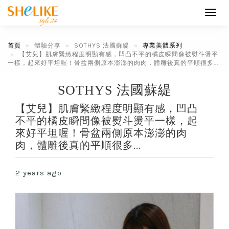
Toggl
navig
首頁
體驗分享
SOTHYS 法國蘇緹
專業美體系列
【艾兒】肌膚緊緻程度明顯有感，凹凸不平的橘皮瞬間像被熨斗燙平
一樣，起來好平坦喔！骨盆兩側原本澎澎的肉肉，體雕後真的平順很多...
SOTHYS 法國蘇緹
【艾兒】肌膚緊緻程度明顯有感，凹凸
不平的橘皮瞬間像被熨斗燙平一樣，起
來好平坦喔！骨盆兩側原本澎澎的肉
肉，體雕後真的平順很多...
2 years ago