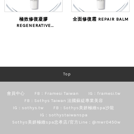
極效修復凝膠
全面修復霜 REPAIR BALM
REGENERATIVE
SOLUTION
Top
會員中心
FB：Framesi Taiwan
IG：framesi.tw
FB：Sothys Taiwan 法國蘇緹專業美容
IG：sothys.tw
FB：Sothys美妍極緻spa沙龍
IG：sothystaiwanspa
Sothys美妍極緻spa忠孝店/官方Line：@mwr0450w