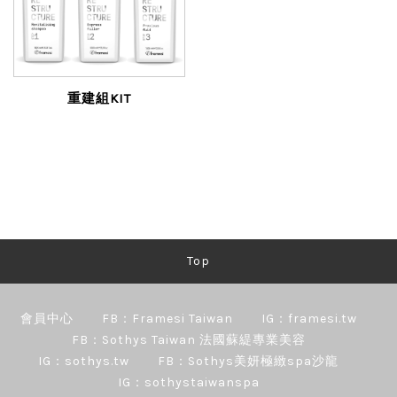
重建組KIT
Top
會員中心
FB：Framesi Taiwan
IG：framesi.tw
FB：Sothys Taiwan 法國蘇緹專業美容
IG：sothys.tw
FB：Sothys美妍極緻spa沙龍
IG：sothystaiwanspa