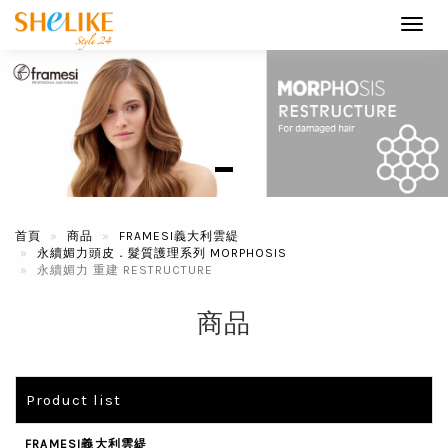
Toggl
navig
首頁
商品
FRAMESI義大利雲緹
永續媚力頭皮．髮質護理系列 MORPHOSIS
永續媚力 重建 RESTRUCTURE
商品
Product list
FRAMESI義大利雲緹