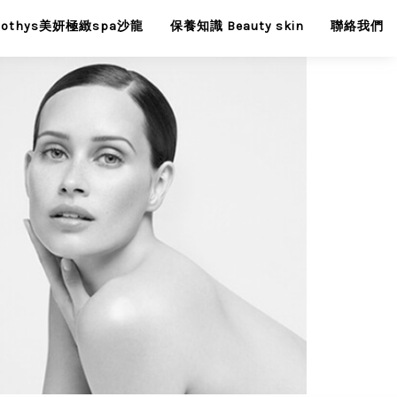
Sothys美妍極緻spa沙龍
保養知識 Beauty skin
聯絡我們