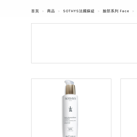
首頁
商品
SOTHYS法國蘇緹
臉部系列 Face