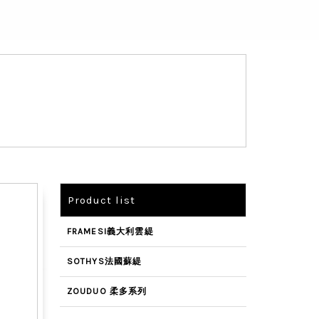
Product list
FRAMESI義大利雲緹
SOTHYS法國蘇緹
ZOUDUO 柔多系列