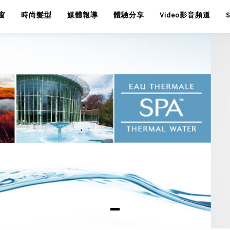
窗
時尚髮型
媒體報導
體驗分享
Video影音頻道