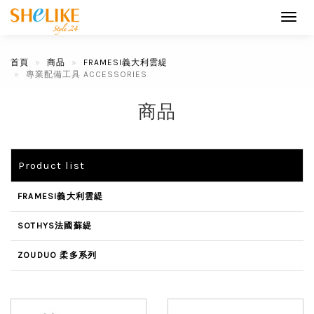
Toggl
navig
首頁
商品
FRAMESI義大利雲緹
專業配備工具 ACCESSORIES
商品
Product list
FRAMESI義大利雲緹
SOTHYS法國蘇緹
ZOUDUO 柔多系列