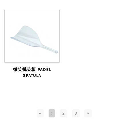
微笑挑染板 PADEL
SPATULA
«
1
2
3
»