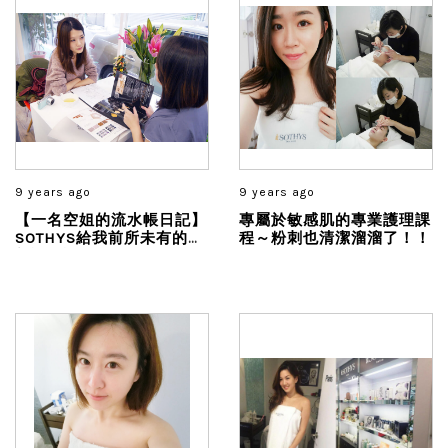
9 years ago
9 years ago
【一名空姐的流水帳日記】
專屬於敏感肌的專業護理課
SOTHYS給我前所未有的臉
程～粉刺也清潔溜溜了！！
部護理課程