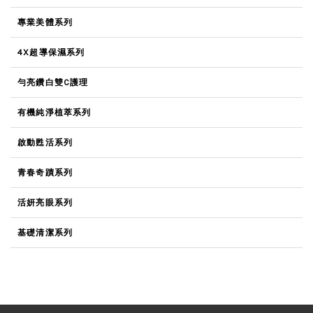
專業美體系列
4X超導保濕系列
勻亮鑽白雙C護理
有機純淨植萃系列
啟動甦活系列
青春奇蹟系列
活妍亮眼系列
基礎清潔系列