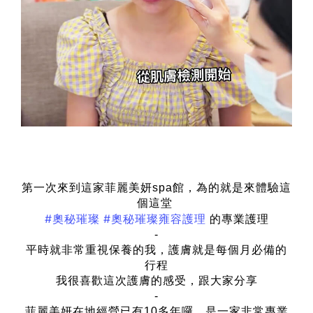
第一次來到這家菲麗美妍spa館，為的就是來體驗這
個這堂
#奧秘璀璨
#奧秘璀璨雍容護理
的專業護理
-
平時就非常重視保養的我，護膚就是每個月必備的
行程
我很喜歡這次護膚的感受，跟大家分享
-
菲麗美妍在地經營已有10多年囉，是一家非常專業