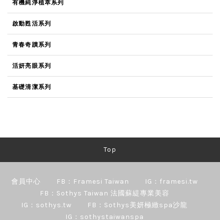
有機純淨植萃系列
啟動甦活系列
青春奇蹟系列
活妍亮眼系列
基礎清潔系列
Top
會員中心
FB：Framesi Taiwan
IG：framesi.tw
FB：Sothys Taiwan 法國蘇緹專業美容
IG：sothys.tw
FB：Sothys美妍極緻spa沙龍
IG：sothystaiwanspa