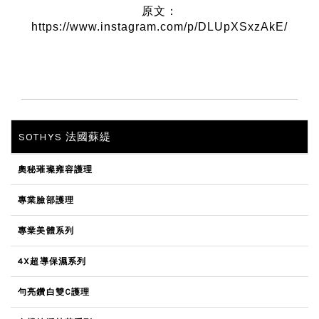
原文：
https://www.instagram.com/p/DLUpXSxzAkE/
SOTHYS 法國蘇緹
奧秘璀璨雍容護理
專業臉部護理
專業美體系列
4X超導保濕系列
勻亮鑽白雙C護理