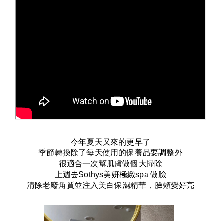
今年夏天又來的更早了
季節轉換除了每天使用的保養品要調整外
很適合一次幫肌膚做個大掃除
上週去
Sothys
美妍極緻
spa
做臉
清除老廢角質並注入美白保濕精華
，
臉頰變好亮