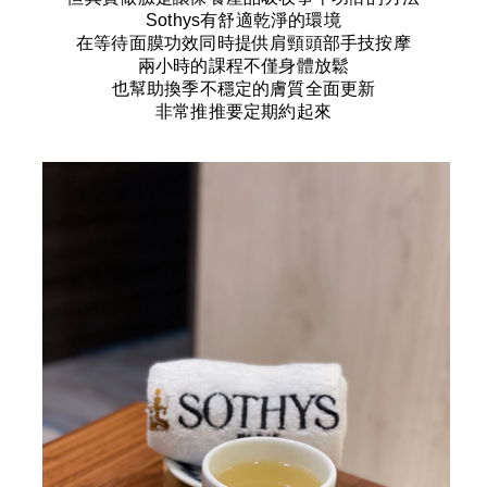
Sothys
有舒適乾淨的環境
在等待面膜功效同時提供肩頸頭部手技按摩
兩小時的課程不僅身體放鬆
也幫助換季不穩定的膚質全面更新
非常推推要定期約起來