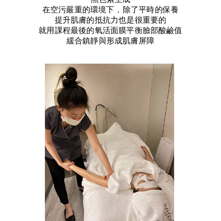
在空污嚴重的環境下
，
除了平時的保養
提升肌膚的抵抗力也是很重要的
就用課程最後的氧活面膜平衡臉部酸鹼值
緩合鎮靜與形成肌膚屏障