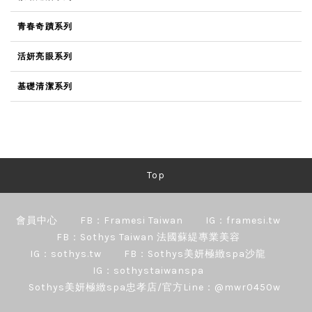
青春奇蹟系列
活妍亮眼系列
基礎清潔系列
Top
會員中心
FB：Framesi Taiwan
IG：framesi.tw
FB：Sothys Taiwan 法國蘇緹專業美容
IG：sothys.tw
FB：Sothys美妍極緻spa沙龍
IG：sothystaiwanspa
Sothys美妍極緻spa忠孝店/官方Line：@mwr0450w