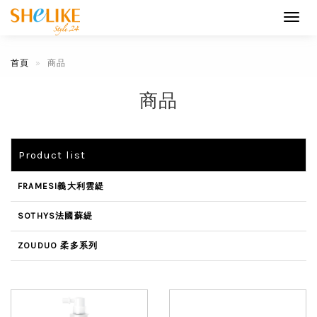
Toggl
navig
首頁
商品
商品
Product list
FRAMESI義大利雲緹
SOTHYS法國蘇緹
ZOUDUO 柔多系列