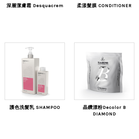
深層潔膚霜 Desquacrem
柔漾髮膜 CONDITIONER
護色洗髮乳 SHAMPOO
晶鑽漂粉Decolor B
DIAMOND