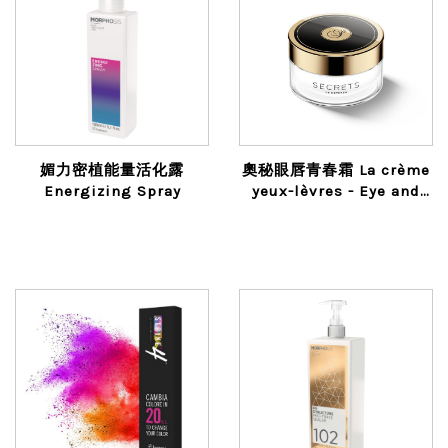
媚力密植能量活化露
奧秘眼唇青春霜 La crème
Energizing Spray
yeux-lèvres - Eye and
lip youth cream