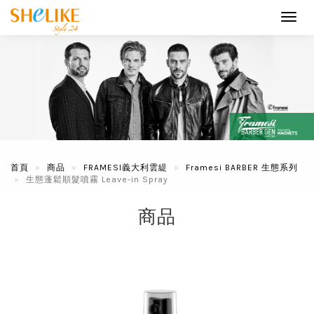
Toggl
navig
首頁
商品
FRAMESI義大利雲緹
Framesi BARBER 生態系列
生態蓬鬆順髮噴霧 Leave-in Spray
商品