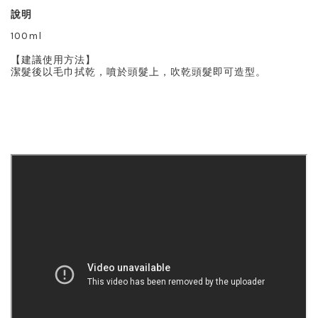
說明
100ml
【建議使用方法】
潔髮後以毛巾拭乾，噴於頭髮上，吹乾頭髮即可造型。