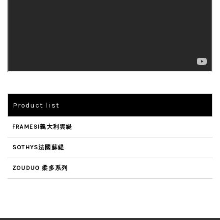
Product list
FRAMESI義大利雲緹
SOTHYS法國蘇緹
ZOUDUO 柔多系列