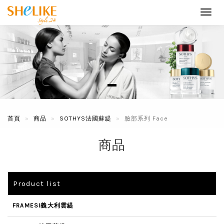
Toggl
navig
首頁
商品
SOTHYS法國蘇緹
臉部系列 Face
商品
Product list
FRAMESI義大利雲緹