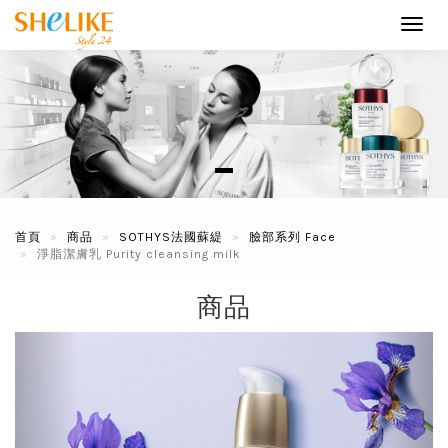
Toggl
navig
首頁
商品
SOTHYS法國蘇緹
臉部系列 Face
淨脂潔膚乳 Purity cleansing milk
商品
Previous
Next