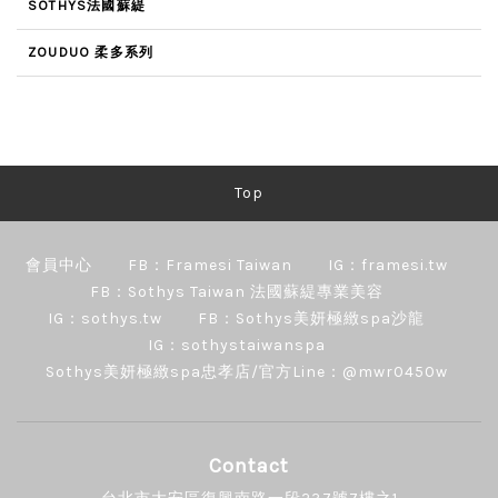
SOTHYS法國蘇緹
ZOUDUO 柔多系列
Top
會員中心
FB：Framesi Taiwan
IG：framesi.tw
FB：Sothys Taiwan 法國蘇緹專業美容
IG：sothys.tw
FB：Sothys美妍極緻spa沙龍
IG：sothystaiwanspa
Sothys美妍極緻spa忠孝店/官方Line：@mwr0450w
Contact