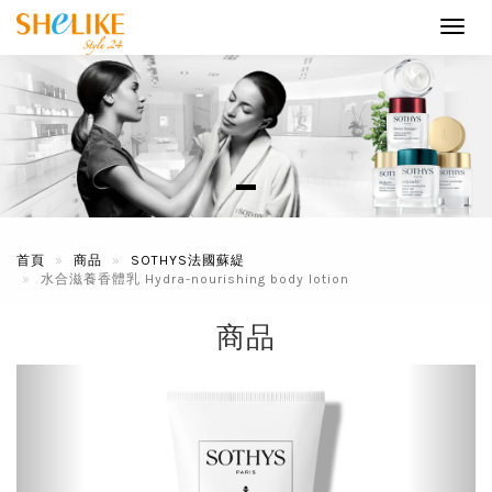
Toggl
navig
首頁
商品
SOTHYS法國蘇緹
水合滋養香體乳 Hydra-nourishing body lotion
商品
Previous
Next