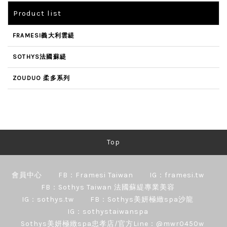
Product list
FRAMESI義大利雲緹
SOTHYS法國蘇緹
ZOUDUO 柔多系列
Top
會員中心
FB：Framesi Taiwan
IG：framesi.tw
FB：Sothys Taiwan 法國蘇緹專業美容
IG：sothys.tw
FB：Sothys美妍極緻spa沙龍
IG：sothystaiwanspa
Sothys美妍極緻spa忠孝店/官方Line：@mwr0450w