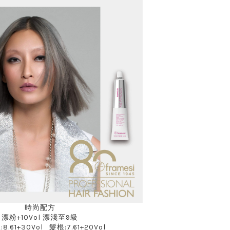
時尚配方
漂粉+10Vol 漂淺至9級
8.61+30Vol 髮根:7.61+20Vol