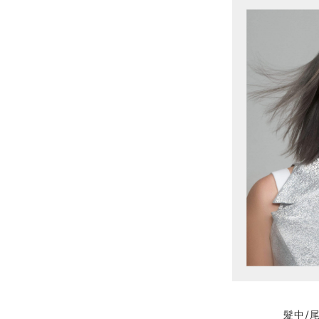
髮中/尾: