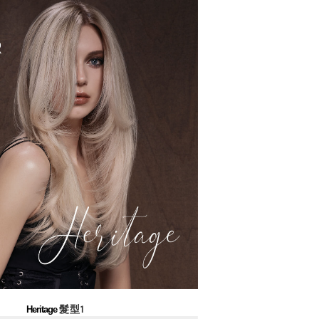
髮型1
Heritage