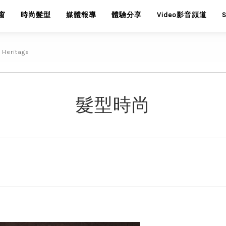
窗
時尚髮型
媒體報導
體驗分享
Video影音頻道
Heritage
髮型時尚