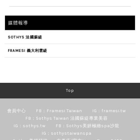
媒體報導
SOTHYS 法國蘇緹
FRAMESI 義大利雲緹
Top
會員中心
FB：Framesi Taiwan
IG：framesi.tw
FB：Sothys Taiwan 法國蘇緹專業美容
IG：sothys.tw
FB：Sothys美妍極緻spa沙龍
IG：sothystaiwanspa