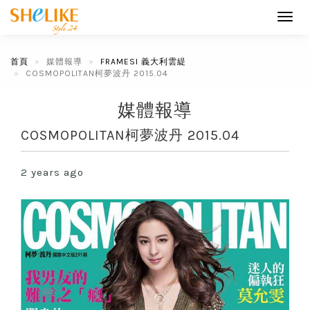
Toggl
navig
首頁
媒體報導
FRAMESI 義大利雲緹
COSMOPOLITAN柯夢波丹 2015.04
媒體報導
COSMOPOLITAN柯夢波丹 2015.04
2 years ago