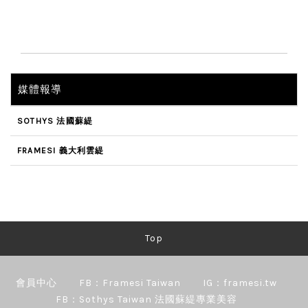
媒體報導
SOTHYS 法國蘇緹
FRAMESI 義大利雲緹
Top
會員中心
FB：Framesi Taiwan
IG：framesi.tw
FB：Sothys Taiwan 法國蘇緹專業美容