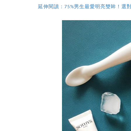
延伸閱讀：75%男生最愛明亮雙眸！選