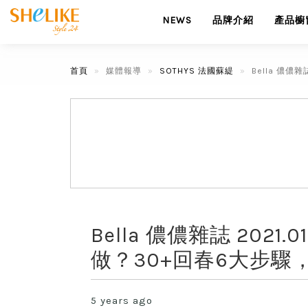
NEWS
品牌介紹
產品櫥
首頁
媒體報導
SOTHYS 法國蘇緹
Bella 儂
Bella 儂儂雜誌 20
做？30+回春6大步
5 years ago