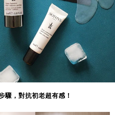
6步驟，對抗初老超有感！