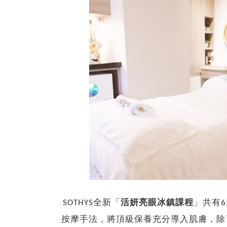
SOTHYS全新「
活妍亮眼冰鎮課程
」共有
按摩手法，將頂級保養充分導入肌膚，除