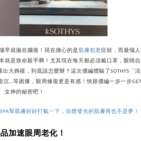
惱早就拋在腦後！現在擔心的是
肌膚初老
症狀，而最惱人
本就是致命殺手啊！尤其現在每天都必須戴口罩，眼睛自
露出大媽樣，到底該怎麼辦？這次儂編體驗了SOTHYS「
沉…等困擾，眼周修復更是有感！快跟儂編一步一步GE
女神的秘密吧！
SPA幫肌膚好好打氣一下，自體發光的肌膚再也不是夢！
產品加速眼周老化！