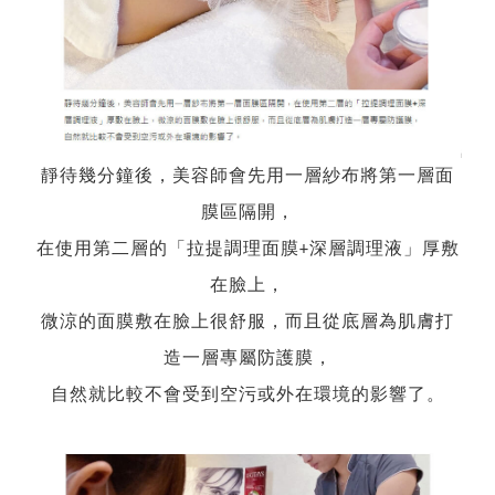
靜待幾分鐘後，美容師會先用一層紗布將第一層面
膜區隔開，
在使用第二層的「拉提調理面膜+深層調理液」厚敷
在臉上，
微涼的面膜敷在臉上很舒服，而且從底層為肌膚打
造一層專屬防護膜，
自然就比較不會受到空污或外在環境的影響了。