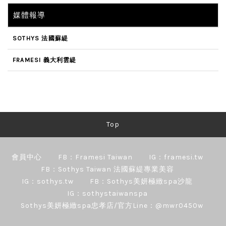
媒體報導
SOTHYS 法國蘇緹
FRAMESI 義大利雲緹
Top
會員中心
FB：Framesi Taiwan
IG：framesi.tw
FB：Sothys Taiwan 法國蘇緹專業美容
IG：sothys.tw
FB：Sothys美妍極緻spa沙龍
IG：sothystaiwanspa
Sothys美妍極緻spa忠孝店/官方Line：@mwr0450w