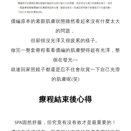
儂編原本的素顏肌膚狀態雖然看起來沒有什麼太大
的問題，
但卻很沒光澤又很疲累的樣子。
做完一整套療程看看儂編的肌膚變得超有光澤，整
個在發光~~
就連回家照鏡子都還是忍不住會欣賞一下自己光滑
的肌膚呢(笑)
療程結束後心得
SPA固然舒服，但究竟有沒有效才是最重要的！