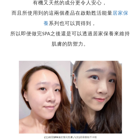
有機又天然的成分更令人安心，
而且所使用到的這兩個產品在啟動甦活能量
居家保
養
系列也可以買得到，
所以即便做完SPA之後還是可以透過居家保養來維持
肌膚的防禦力。