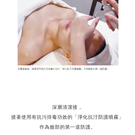
深層清潔後，
接著使用有抗污排毒功效的「淨化抗汙防護噴霧」
作為臉部的第一道防護。