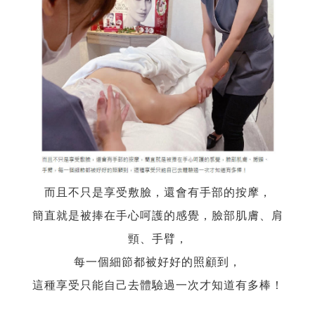
而且不只是享受敷臉，還會有手部的按摩，
簡直就是被捧在手心呵護的感覺，臉部肌膚、肩
頸、手臂，
每一個細節都被好好的照顧到，
這種享受只能自己去體驗過一次才知道有多棒！