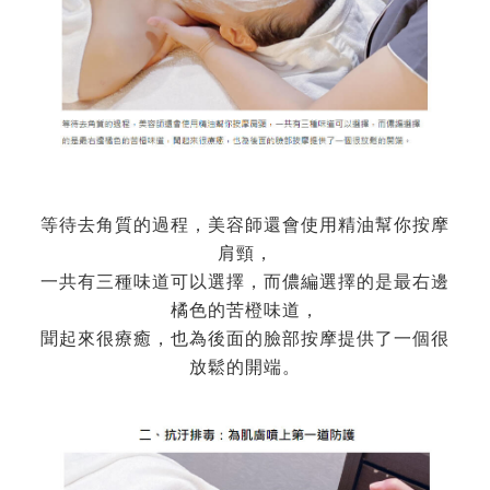
等待去角質的過程，美容師還會使用精油幫你按摩
肩頸，
一共有三種味道可以選擇，而儂編選擇的是最右邊
橘色的苦橙味道，
聞起來很療癒，也為後面的臉部按摩提供了一個很
放鬆的開端。