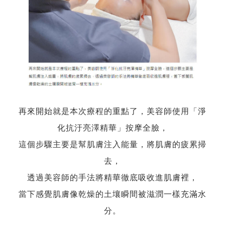
再來開始就是本次療程的重點了，美容師使用「淨
化抗汙亮澤精華」按摩全臉，
這個步驟主要是幫肌膚注入能量，將肌膚的疲累掃
去，
透過美容師的手法將精華徹底吸收進肌膚裡，
當下感覺肌膚像乾燥的土壤瞬間被滋潤一樣充滿水
分。