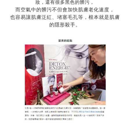
妝，還有很多黑色的髒污，
而空氣中的髒污不但會加快肌膚老化速度，
也容易讓肌膚泛紅、堵塞毛孔等，根本就是肌膚
的隱形殺手。