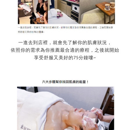
一進去到店裡，就會先了解你的肌膚狀況，
依照你的需求為你推薦最合適的療程，之後就開始
享受舒服又美好的75分鐘嘍~