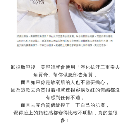
卸掉妝容後，美容師就會使用「淨化抗汙三重奏去
角質膏」幫你做臉部去角質，
而且如果你是敏弱肌的人也不需要擔心，
因為這款去角質很溫和就連很容易泛紅的儂編都沒
有感到任何不適，
而且去完角質儂編摸了一下自己的肌膚，
覺得臉上的顆粒感都變得比較不明顯，真的差很
多！