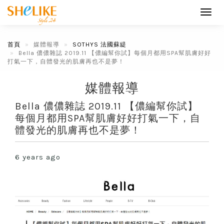
Toggl
navig
首頁
媒體報導
SOTHYS 法國蘇緹
Bella 儂儂雜誌 2019.11 【儂編幫你試】每個月都用SPA幫肌膚好好
打氣一下，自體發光的肌膚再也不是夢！
媒體報導
Bella 儂儂雜誌 2019.11 【儂編幫你試】
每個月都用SPA幫肌膚好好打氣一下，自
體發光的肌膚再也不是夢！
6 years ago