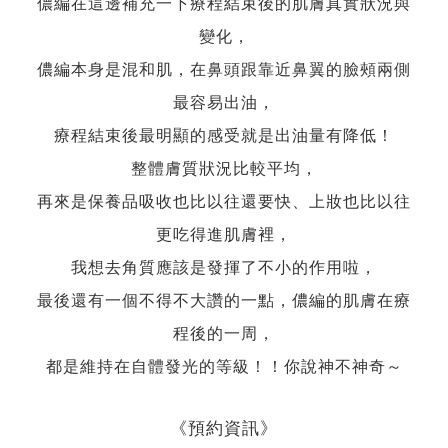
儂編在這邊補充一下療程結束後的肌膚真實狀況與
變化，
儂編本身是混和肌，在鼻頭跟靠近鼻翼的臉頰兩側
最容易出油，
療程結束後最明顯的感受就是出油量有降低！
整體膚質狀況比較平均，
再來是保養品吸收也比以往還要快、上妝也比以往
更吃得進肌膚裡，
我想去角質應該是發揮了不小的作用啦，
最後還有一個不得不大讚的一點，儂編的肌膚在療
程後的一周，
都是維持在自體發光的等級！！你說神不神奇～
《預約資訊》