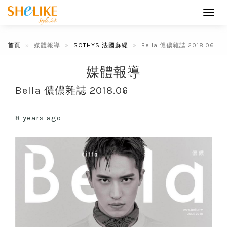
Toggl
navig
首頁
媒體報導
SOTHYS 法國蘇緹
Bella 儂儂雜誌 2018.06
媒體報導
Bella 儂儂雜誌 2018.06
8 years ago