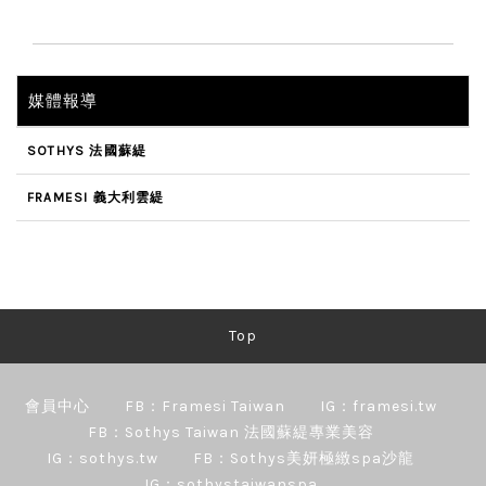
媒體報導
SOTHYS 法國蘇緹
FRAMESI 義大利雲緹
Top
會員中心
FB：Framesi Taiwan
IG：framesi.tw
FB：Sothys Taiwan 法國蘇緹專業美容
IG：sothys.tw
FB：Sothys美妍極緻spa沙龍
IG：sothystaiwanspa