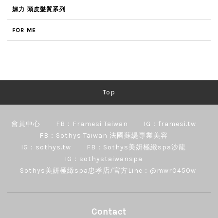
媚力 頭皮髮質系列
FOR ME
Top
會員中心
FB：Framesi Taiwan
IG：framesi.tw
FB：Sothys Taiwan 法國蘇緹專業美容
IG：sothys.tw
FB：Sothys美妍極緻spa沙龍
IG：sothystaiwanspa
Sothys美妍極緻spa忠孝店/官方Line：@mwr0450w
Contact