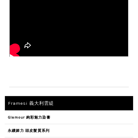
Framesi 義大利雲緹
Glamour 絢彩魅力染膏
永續媚力 頭皮髮質系列