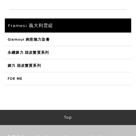
Framesi 義大利雲緹
Glamour 絢彩魅力染膏
永續媚力 頭皮髮質系列
媚力 頭皮髮質系列
FOR ME
Top