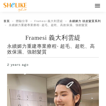
Toggl
navig
首頁
體驗分享
Framesi 義大利雲緹
永續媚力 頭皮髮質系列
永續媚力重建專業療程- 超毛、超乾、高效保濕、強韌髮質
Framesi 義大利雲緹
永續媚力重建專業療程- 超毛、超乾、高
效保濕、強韌髮質
2 years ago