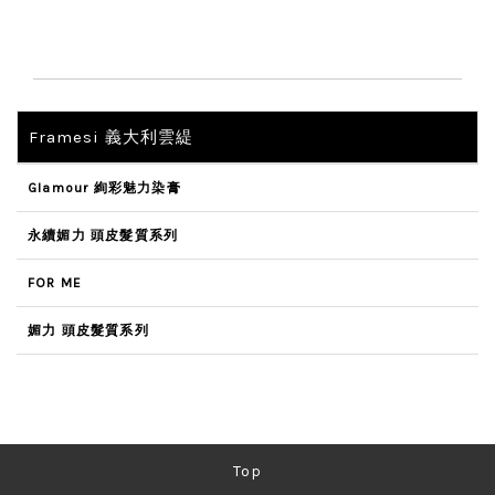
Framesi 義大利雲緹
Glamour 絢彩魅力染膏
永續媚力 頭皮髮質系列
FOR ME
媚力 頭皮髮質系列
Top