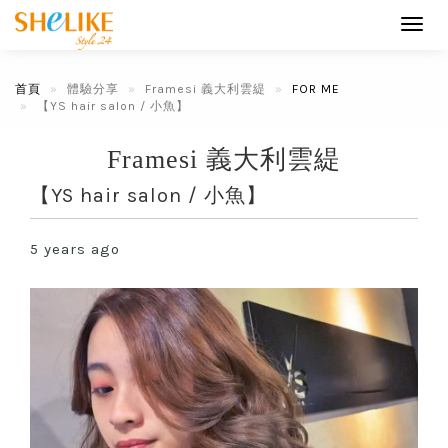
Toggl
navig
首頁
體驗分享
Framesi 義大利雲緹
FOR ME
【YS hair salon / 小魚】
Framesi 義大利雲緹
【YS hair salon / 小魚】
5 years ago