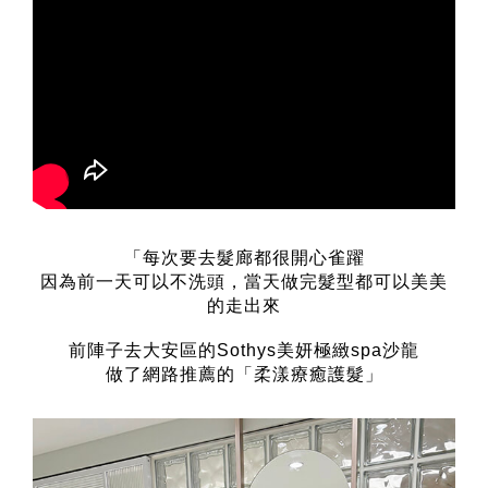
「每次要去髮廊都很開心雀躍
因為前一天可以不洗頭，當天做完髮型都可以美美
的走出來
前陣子去大安區的Sothys美妍極緻spa沙龍
做了網路推薦的「柔漾療癒護髮」