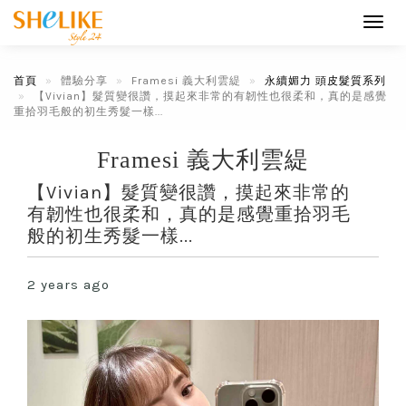
Toggl
navig
首頁
體驗分享
Framesi 義大利雲緹
永續媚力 頭皮髮質系列
【Vivian】髮質變很讚，摸起來非常的有韌性也很柔和，真的是感覺
重拾羽毛般的初生秀髮一樣...
Framesi 義大利雲緹
【Vivian】髮質變很讚，摸起來非常的
有韌性也很柔和，真的是感覺重拾羽毛
般的初生秀髮一樣...
2 years ago