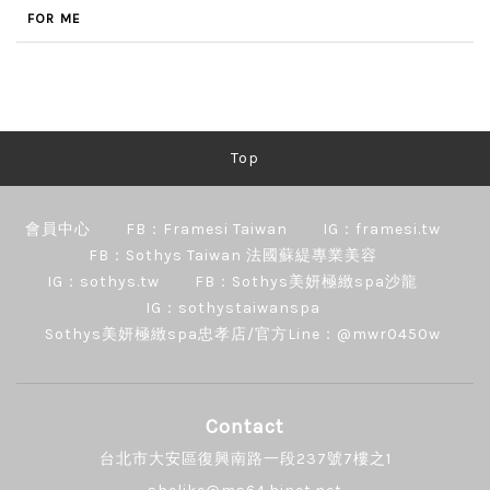
FOR ME
Top
會員中心
FB：Framesi Taiwan
IG：framesi.tw
FB：Sothys Taiwan 法國蘇緹專業美容
IG：sothys.tw
FB：Sothys美妍極緻spa沙龍
IG：sothystaiwanspa
Sothys美妍極緻spa忠孝店/官方Line：@mwr0450w
Contact
台北市大安區復興南路一段237號7樓之1