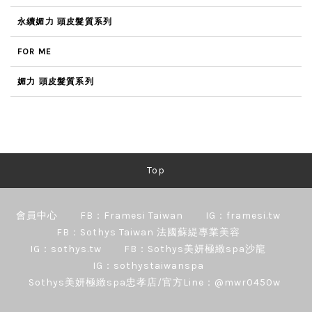
永續媚力 頭皮髮質系列
FOR ME
媚力 頭皮髮質系列
Top
會員中心
FB：Framesi Taiwan
IG：framesi.tw
FB：Sothys Taiwan 法國蘇緹專業美容
IG：sothys.tw
FB：Sothys美妍極緻spa沙龍
IG：sothystaiwanspa
Sothys美妍極緻spa忠孝店/官方Line：@mwr0450w