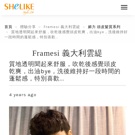
Toggl
navig
首頁
體驗分享
Framesi 義大利雲緹
媚力 頭皮髮質系列
質地透明聞起來舒服，吹乾後感覺頭皮乾爽，出油bye，洗後維持好
一段時間的蓬鬆感，特別喜歡...
Framesi 義大利雲緹
質地透明聞起來舒服，吹乾後感覺頭皮
乾爽，出油bye，洗後維持好一段時間的
蓬鬆感，特別喜歡...
4 years ago