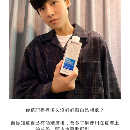
你還記得有多久沒好好跟自己相處？
自從知道自己有酒糟膚後，會多了解使用在皮膚上
的成份，頭皮也要照顧到！