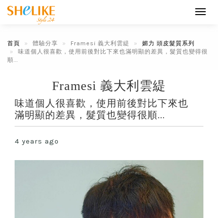
Toggl
navig
首頁
體驗分享
Framesi 義大利雲緹
媚力 頭皮髮質系列
味道個人很喜歡，使用前後對比下來也滿明顯的差異，髮質也變得很
順...
Framesi 義大利雲緹
味道個人很喜歡，使用前後對比下來也
滿明顯的差異，髮質也變得很順...
4 years ago