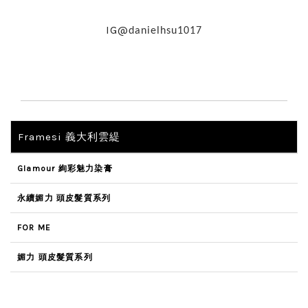
IG@
danielhsu1017
Framesi 義大利雲緹
Glamour 絢彩魅力染膏
永續媚力 頭皮髮質系列
FOR ME
媚力 頭皮髮質系列