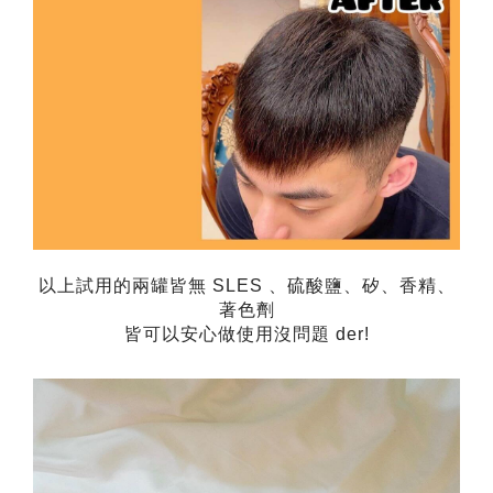
以上試用的兩罐皆無
SLES
、硫酸鹽、矽、香精、
著色劑
皆可以安心做使用沒問題
der!