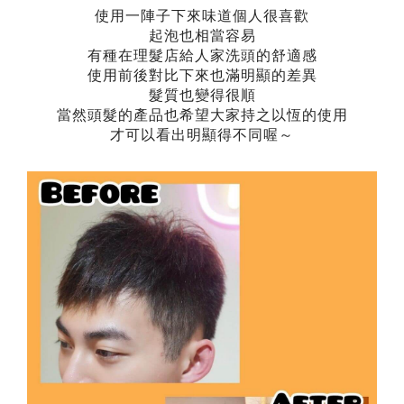
使用一陣子下來味道個人很喜歡
起泡也相當容易
有種在理髮店給人家洗頭的舒適感
使用前後對比下來也滿明顯的差異
髮質也變得很順
當然頭髮的產品也希望大家持之以恆的使用
才可以看出明顯得不同喔～