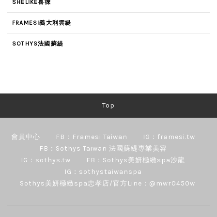
SHELIKE喜徠
FRAMESI義大利雲緹
SOTHYS法國蘇緹
Top
會員中心
FB：Framesi Taiwan
IG：framesi.tw
FB：Sothys Taiwan 法國蘇緹專業美容
IG：sothys.tw
FB：Sothys美妍極緻spa沙龍
IG：sothystaiwanspa
Sothys美妍極緻spa忠孝店/官方Line：@mwr0450w