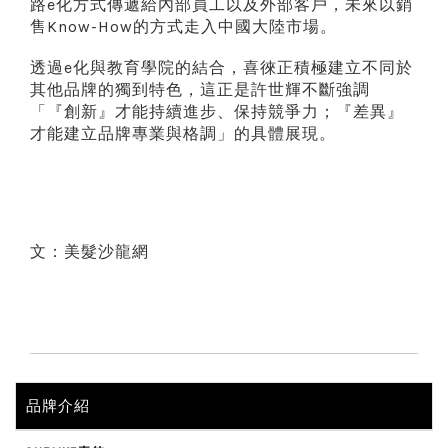
路e化方式傳遞給內部員工以及外部客戶，未來以銷
售Know-How的方式走入中國大陸市場。
透過e化與教育學院的結合，喜徠正積極建立不同於
其他品牌的獨到特色，這正是許世輝不斷強調
「『創新』才能持續進步、保持競爭力；『差異』
才能建立品牌專業與格調」的具體展現。
文：美髮沙龍網
品牌介紹