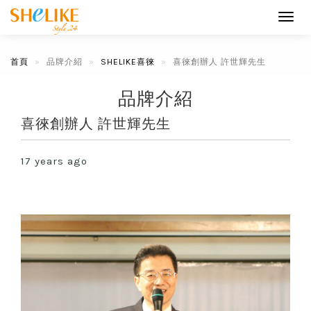
Toggl
navig
首頁
品牌介紹
SHELIKE喜徠
喜徠創辦人 許世輝先生
品牌介紹
喜徠創辦人 許世輝先生
17 years ago