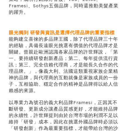
Framesi、Sothys五個品牌，同時還推動美髮產業
的躍升。
眼光獨到 研發與資訊是選擇代理品牌的重要指標
能夠建立喜徠的多品牌王國，除了代理品牌三十年
的經驗，具備長遠眼光挑選有價值的代理品牌才是
關鍵。曾親赴歐洲認識各家品牌的許世輝說，「第
一、要持續研發創新產品；第二、每年提供流行資
訊；第三、完全信賴代理商，才是能長久合作的代
理品牌。」，像義大利、法國這類重視家族企業精
神的品牌，與代理商的互動就像是家族成員的一份
子，互相協助、穩定合作的精神是品牌得以給人信
賴感的來源。
以專業力為號召的義大利品牌Framesi，正因其不
斷研發、更新成分讓產品質感更好，才能維持品牌
的永續性，許世輝提到由於台灣市場的利潤不足以
維持「研發」成本，因此在挑選外國品牌時必須以
「研發創新」作為最重要指標，才能帶給台灣的沙