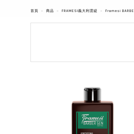
首頁
商品
FRAMESI義大利雲緹
Framesi BAR