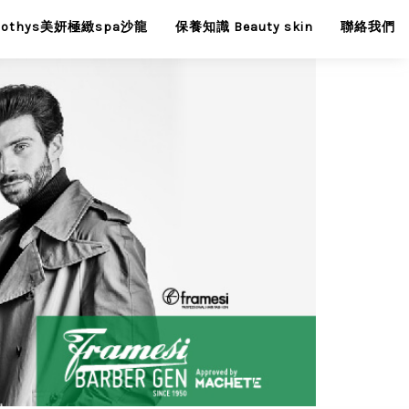
Sothys美妍極緻spa沙龍
保養知識 Beauty skin
聯絡我們