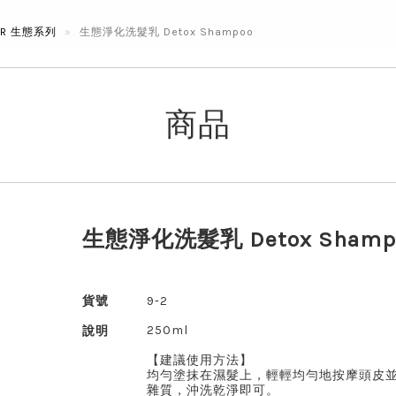
BER 生態系列
生態淨化洗髮乳 Detox Shampoo
商品
生態淨化洗髮乳 Detox Shamp
貨號
9-2
250ml
說明
【建議使用方法】
均勻塗抹在濕髮上，輕輕均勻地按摩頭皮
雜質，沖洗乾淨即可。