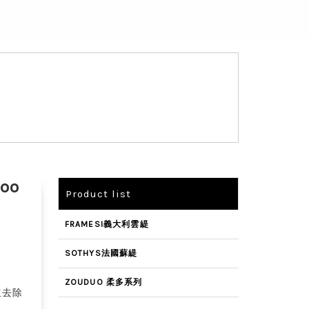
oo
Product list
FRAMESI義大利雲緹
SOTHYS法國蘇緹
ZOUDUO 柔多系列
並去除