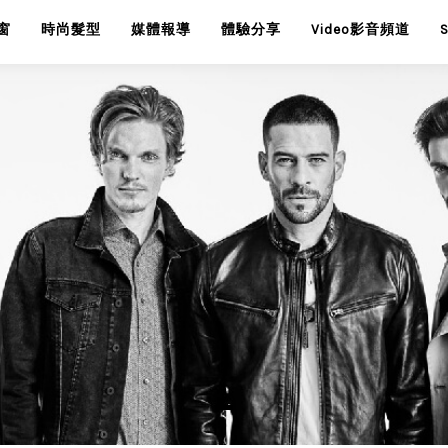
窗
時尚髮型
媒體報導
體驗分享
Video影音頻道