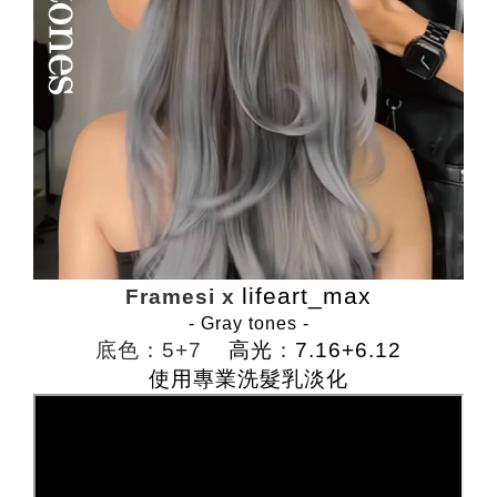
lifeart_max
Framesi x
- Gray tones -
底色：5+7
高光
：
7.16+6.12
使用專業洗髮乳淡化