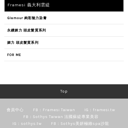
Framesi 義大利雲緹
Glamour 絢彩魅力染膏
永續媚力 頭皮髮質系列
媚力 頭皮髮質系列
FOR ME
Top
會員中心
FB：Framesi Taiwan
IG：framesi.tw
FB：Sothys Taiwan 法國蘇緹專業美容
IG：sothys.tw
FB：Sothys美妍極緻spa沙龍