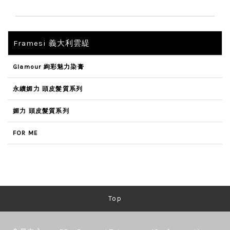
Framesi 義大利雲緹
Glamour 絢彩魅力染膏
永續媚力 頭皮髮質系列
媚力 頭皮髮質系列
FOR ME
Top