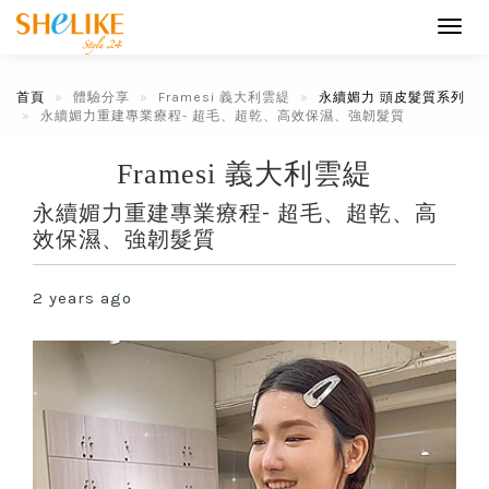
Toggl
navig
首頁
體驗分享
Framesi 義大利雲緹
永續媚力 頭皮髮質系列
永續媚力重建專業療程- 超毛、超乾、高效保濕、強韌髮質
Framesi 義大利雲緹
永續媚力重建專業療程- 超毛、超乾、高
效保濕、強韌髮質
2 years ago