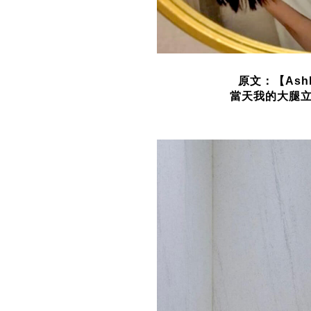
原文：【As
當天我的大腿立