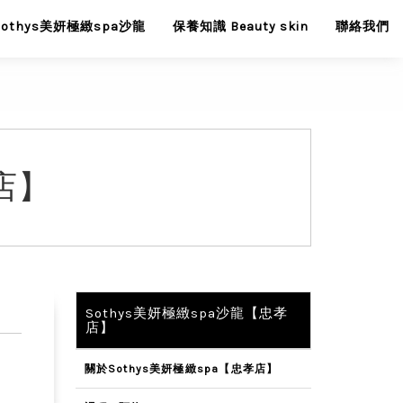
Sothys美妍極緻spa沙龍
保養知識 Beauty skin
聯絡我們
孝店】
Sothys美妍極緻spa沙龍【忠孝
店】
關於Sothys美妍極緻spa【忠孝店】