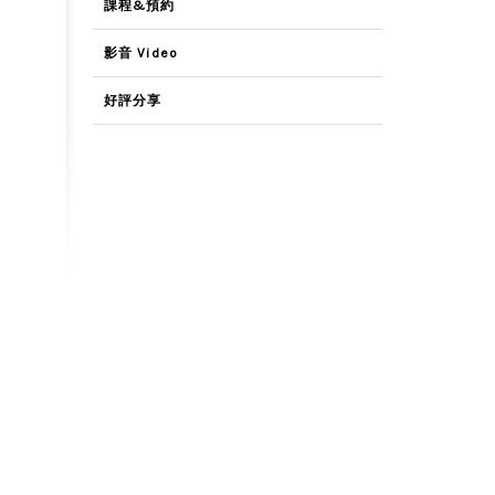
課程&預約
影音 Video
好評分享