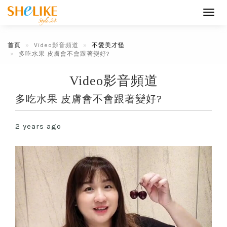
Toggl
navig
首頁
Video影音頻道
不愛美才怪
多吃水果 皮膚會不會跟著變好?
Video影音頻道
多吃水果 皮膚會不會跟著變好?
2 years ago