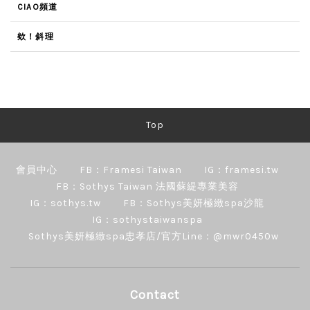
CIAO頻道
欸！斜理
Top
會員中心
FB：Framesi Taiwan
IG：framesi.tw
FB：Sothys Taiwan 法國蘇緹專業美容
IG：sothys.tw
FB：Sothys美妍極緻spa沙龍
IG：sothystaiwanspa
Sothys美妍極緻spa忠孝店/官方Line：@mwr0450w
Contact