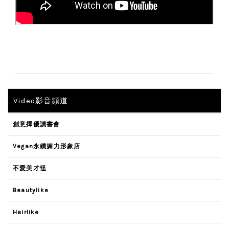
Video影音頻道
創意擇優讀書會
Vegan永續媚力形象店
不愛美才怪
Beautylike
Hairlike