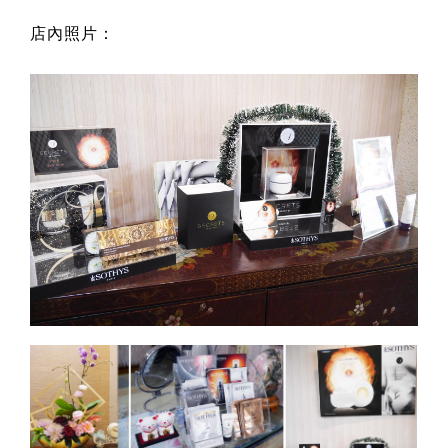
店內照片：