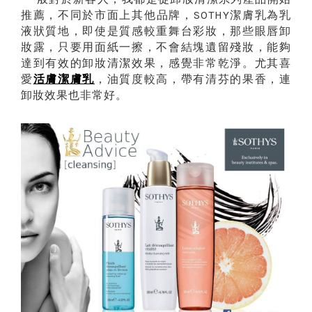
推薦，不同於市面上其他品牌，
潔膚乳為乳
SOTHY
液狀質地，即使是質感較重舞台彩妝，那些眼唇卸
妝露，只要用面紙一擦，不會結塊遺留殘妝，能夠
達到有效的卸妝清潔效果，感覺非常乾淨。尤其喜
愛
活膚潔膚乳
，油質度較高，帶有清芬的果香，連
卸妝效果也非常好。