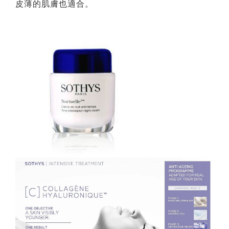
皮薄的肌膚也適合。