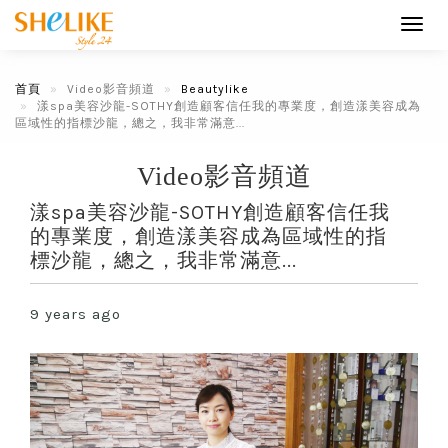
Toggl
navig
首頁
Video影音頻道
Beautylike
漾spa美容沙龍-SOTHY創造顧客信任我的專業度，創造漾美容成為
區域性的指標沙龍，總之，我非常滿意...
Video影音頻道
漾spa美容沙龍-SOTHY創造顧客信任我
的專業度，創造漾美容成為區域性的指
標沙龍，總之，我非常滿意...
9 years ago