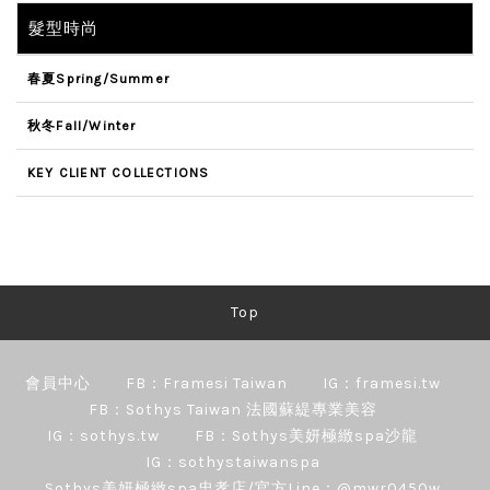
髮型時尚
春夏Spring/Summer
秋冬Fall/Winter
KEY CLIENT COLLECTIONS
Top
會員中心
FB：Framesi Taiwan
IG：framesi.tw
FB：Sothys Taiwan 法國蘇緹專業美容
IG：sothys.tw
FB：Sothys美妍極緻spa沙龍
IG：sothystaiwanspa
Sothys美妍極緻spa忠孝店/官方Line：@mwr0450w