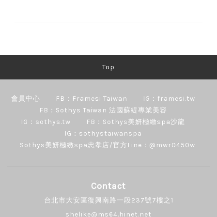
Top
會員中心
FB：Framesi Taiwan
IG：framesi.tw
FB：Sothys Taiwan 法國蘇緹專業美容
IG：sothys.tw
FB：Sothys美妍極緻spa沙龍
IG：sothystaiwanspa
Sothys美妍極緻spa忠孝店/官方Line：@mwr0450w
Contact
台北市大安區復興南路一段237號7樓之1
shelike@ms64.hinet.net