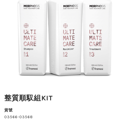
整質順馭組KIT
貨號
03566-03568