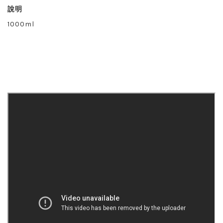
說明
1000ml