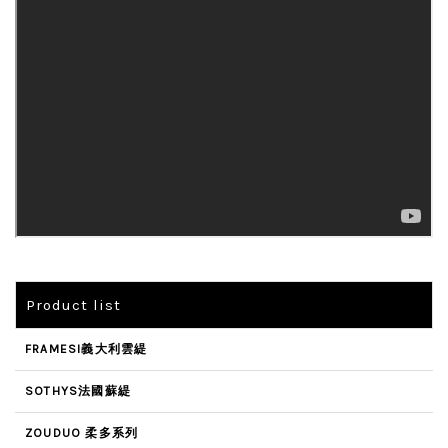
Product list
FRAMESI義大利雲緹
SOTHYS法國蘇緹
ZOUDUO 柔多系列