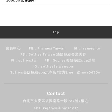
ZOUDUO 柔多系列
Top
會員中心
FB：Framesi Taiwan
IG：framesi.tw
FB：Sothys Taiwan 法國蘇緹專業美容
IG：sothys.tw
FB：Sothys美妍極緻spa沙龍
IG：sothystaiwanspa
Sothys美妍極緻spa忠孝店/官方Line：@mwr0450w
Contact
台北市大安區復興南路一段237號7樓之1
shelike@ms64.hinet.net