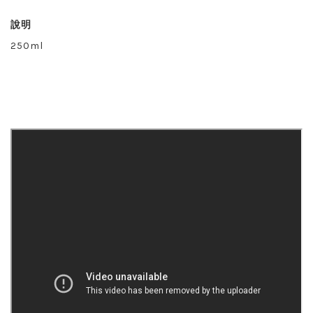
說明
250ml