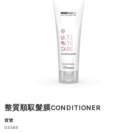
整質順馭髮膜CONDITIONER
貨號
03565