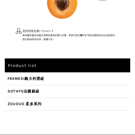
Product list
FRAMESI義大利雲緹
SOTHYS法國蘇緹
ZOUDUO 柔多系列