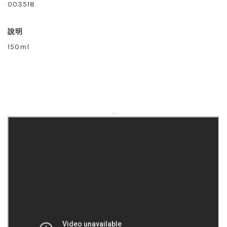
003518
說明
150ml
.