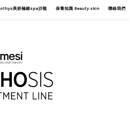
Sothys美妍極緻spa沙龍
保養知識 Beauty skin
聯絡我們