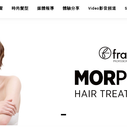
窗
時尚髮型
媒體報導
體驗分享
Video影音頻道