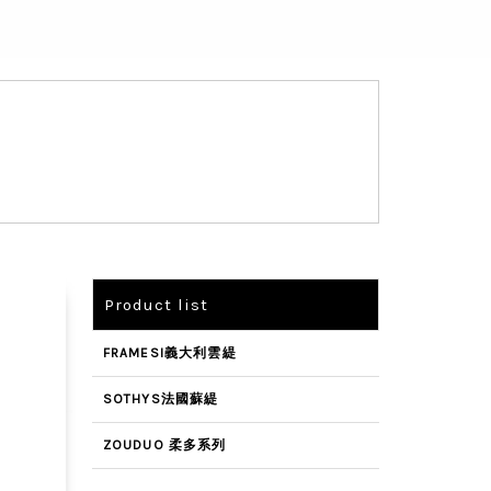
Product list
FRAMESI義大利雲緹
SOTHYS法國蘇緹
ZOUDUO 柔多系列