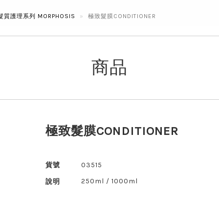
質護理系列 MORPHOSIS
極致髮膜CONDITIONER
商品
極致髮膜CONDITIONER
貨號
03515
250ml / 1000ml
說明