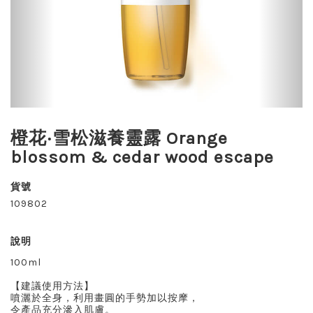
橙花‧雪松滋養靈露 Orange
blossom & cedar wood escape
貨號
109802
說明
100ml
【建議使用方法】
噴灑於全身，利用畫圓的手勢加以按摩，
令產品充分滲入肌膚。