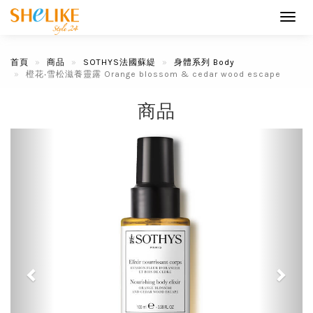
Toggl
navig
首頁
商品
SOTHYS法國蘇緹
身體系列 Body
橙花‧雪松滋養靈露 Orange blossom & cedar wood escape
商品
Previous
Next